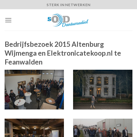
Skip
STERK IN NETWERKEN
to
content
Bedrijfsbezoek 2015 Altenburg
Wijmenga en Elektronicatekoop.nl te
Feanwalden