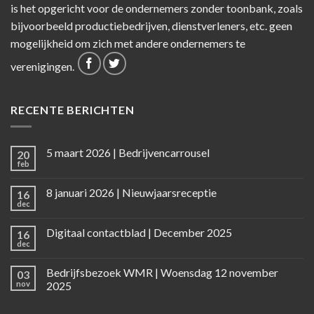
is het opgericht voor de ondernemers zonder toonbank, zoals
bijvoorbeeld productiebedrijven, dienstverleners, etc. geen
mogelijkheid om zich met andere ondernemers te
verenigingen.
RECENTE BERICHTEN
5 maart 2026 | Bedrijvencarrousel
20
feb
8 januari 2026 | Nieuwjaarsreceptie
16
dec
Digitaal contactblad | December 2025
16
dec
Bedrijfsbezoek WMR | Woensdag 12 november
03
nov
2025