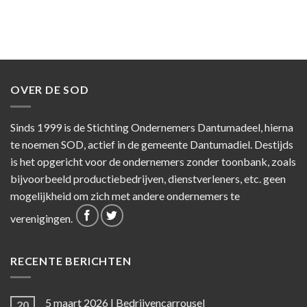
OVER DE SOD
Sinds 1999 is de Stichting Ondernemers Dantumadeel, hierna
te noemen SOD, actief in de gemeente Dantumadiel. Destijds
is het opgericht voor de ondernemers zonder toonbank, zoals
bijvoorbeeld productiebedrijven, dienstverleners, etc. geen
mogelijkheid om zich met andere ondernemers te
verenigingen.
RECENTE BERICHTEN
5 maart 2026 | Bedrijvencarrousel
20