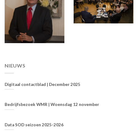
NIEUWS
Digitaal contactblad | December 2025
Bedrijfsbezoek WMR | Woensdag 12 november
Data SOD seizoen 2025-2026