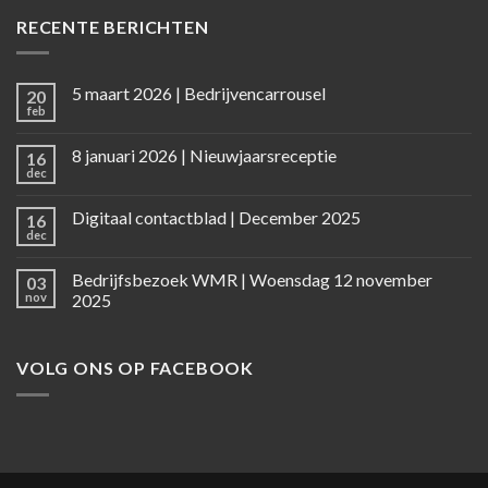
RECENTE BERICHTEN
5 maart 2026 | Bedrijvencarrousel
20
feb
8 januari 2026 | Nieuwjaarsreceptie
16
dec
Digitaal contactblad | December 2025
16
dec
Bedrijfsbezoek WMR | Woensdag 12 november
03
nov
2025
VOLG ONS OP FACEBOOK