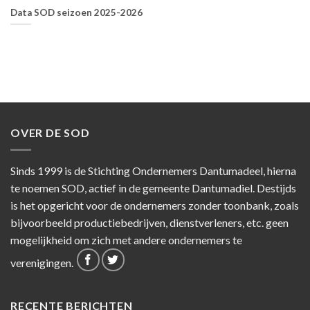
Data SOD seizoen 2025-2026
OVER DE SOD
Sinds 1999 is de Stichting Ondernemers Dantumadeel, hierna
te noemen SOD, actief in de gemeente Dantumadiel. Destijds
is het opgericht voor de ondernemers zonder toonbank, zoals
bijvoorbeeld productiebedrijven, dienstverleners, etc. geen
mogelijkheid om zich met andere ondernemers te
verenigingen.
RECENTE BERICHTEN