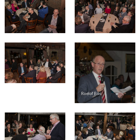
Roelof Bos