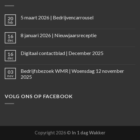
5 maart 2026 | Bedrijvencarrousel
20
feb
8 januari 2026 | Nieuwjaarsreceptie
16
dec
Digitaal contactblad | December 2025
16
dec
Bedrijfsbezoek WMR | Woensdag 12 november
03
nov
2025
VOLG ONS OP FACEBOOK
Copyright 2026 ©
In 1 dag Wakker