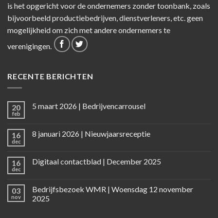
is het opgericht voor de ondernemers zonder toonbank, zoals
bijvoorbeeld productiebedrijven, dienstverleners, etc. geen
mogelijkheid om zich met andere ondernemers te
verenigingen.
RECENTE BERICHTEN
5 maart 2026 | Bedrijvencarrousel
20
feb
8 januari 2026 | Nieuwjaarsreceptie
16
dec
Digitaal contactblad | December 2025
16
dec
Bedrijfsbezoek WMR | Woensdag 12 november
03
nov
2025