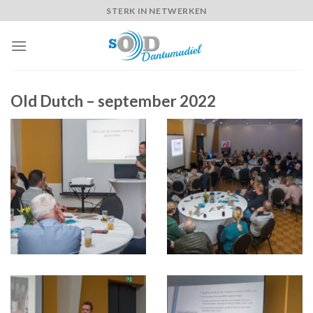
Skip
STERK IN NETWERKEN
to
content
Old Dutch – september 2022