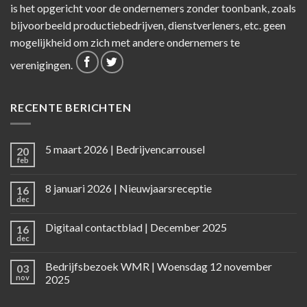
is het opgericht voor de ondernemers zonder toonbank, zoals
bijvoorbeeld productiebedrijven, dienstverleners, etc. geen
mogelijkheid om zich met andere ondernemers te
verenigingen.
RECENTE BERICHTEN
5 maart 2026 | Bedrijvencarrousel
20
feb
8 januari 2026 | Nieuwjaarsreceptie
16
dec
Digitaal contactblad | December 2025
16
dec
Bedrijfsbezoek WMR | Woensdag 12 november
03
nov
2025