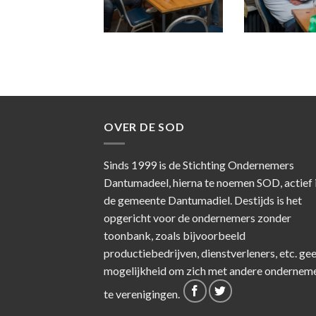
OVER DE SOD
Sinds 1999 is de Stichting Ondernemers
Dantumadeel, hierna te noemen SOD, actief 
de gemeente Dantumadiel. Destijds is het
opgericht voor de ondernemers zonder
toonbank, zoals bijvoorbeeld
productiebedrijven, dienstverleners, etc. ge
mogelijkheid om zich met andere ondernem
te verenigingen.