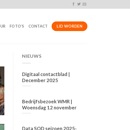
LID WORDEN
UUR
FOTO’S
CONTACT
NIEUWS
Digitaal contactblad |
December 2025
Bedrijfsbezoek WMR |
Woensdag 12 november
Data SOD seizoen 2025-