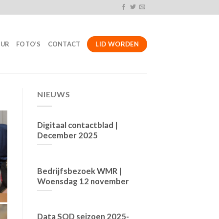
LID WORDEN
UUR
FOTO’S
CONTACT
NIEUWS
Digitaal contactblad |
December 2025
Bedrijfsbezoek WMR |
Woensdag 12 november
Data SOD seizoen 2025-