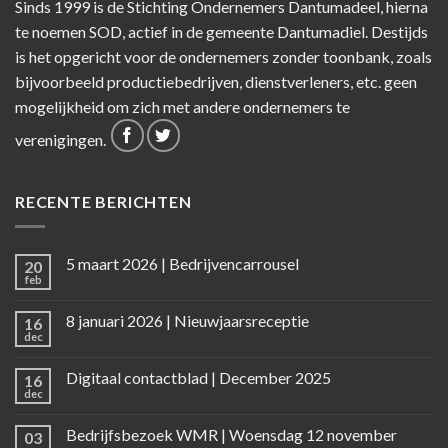
Sinds 1999 is de Stichting Ondernemers Dantumadeel, hierna
te noemen SOD, actief in de gemeente Dantumadiel. Destijds
is het opgericht voor de ondernemers zonder toonbank, zoals
bijvoorbeeld productiebedrijven, dienstverleners, etc. geen
mogelijkheid om zich met andere ondernemers te
verenigingen.
RECENTE BERICHTEN
5 maart 2026 | Bedrijvencarrousel
20
feb
8 januari 2026 | Nieuwjaarsreceptie
16
dec
Digitaal contactblad | December 2025
16
dec
Bedrijfsbezoek WMR | Woensdag 12 november
03