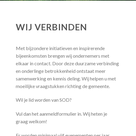
WIJ VERBINDEN
Met bijzondere initiatieven en inspirerende
bijeenkomsten brengen wij ondernemers met
elkaar in contact. Door deze duurzame verbinding
en onderlinge betrokkenheid ontstaat meer
samenwerking en kennis deling. Wij helpen u met
moeilijke vraagstukken richting de gemeente.
Wil je lid worden van SOD?
Vul dan het aanmeldformulier in. Wij heten je
graag welkom!
Er worden minimaal vijf evenementen per jaar