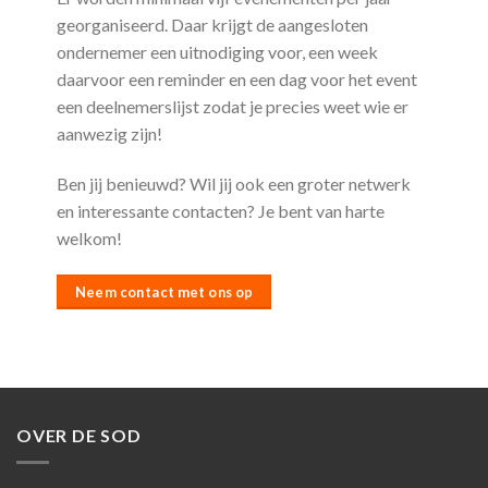
georganiseerd. Daar krijgt de aangesloten
ondernemer een uitnodiging voor, een week
daarvoor een reminder en een dag voor het event
een deelnemerslijst zodat je precies weet wie er
aanwezig zijn!
Ben jij benieuwd? Wil jij ook een groter netwerk
en interessante contacten? Je bent van harte
welkom!
Neem contact met ons op
OVER DE SOD