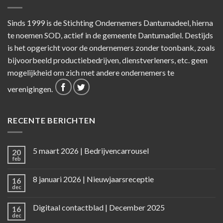
Sinds 1999 is de Stichting Ondernemers Dantumadeel, hierna
te noemen SOD, actief in de gemeente Dantumadiel. Destijds
is het opgericht voor de ondernemers zonder toonbank, zoals
bijvoorbeeld productiebedrijven, dienstverleners, etc. geen
mogelijkheid om zich met andere ondernemers te
verenigingen.
RECENTE BERICHTEN
5 maart 2026 | Bedrijvencarrousel
20
feb
8 januari 2026 | Nieuwjaarsreceptie
16
dec
Digitaal contactblad | December 2025
16
dec