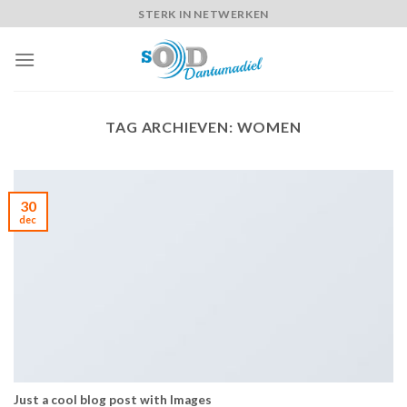
Skip
STERK IN NETWERKEN
to
content
TAG ARCHIEVEN:
WOMEN
30
dec
Just a cool blog post with Images