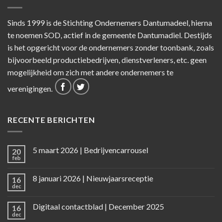
Sinds 1999 is de Stichting Ondernemers Dantumadeel, hierna
te noemen SOD, actief in de gemeente Dantumadiel. Destijds
is het opgericht voor de ondernemers zonder toonbank, zoals
bijvoorbeeld productiebedrijven, dienstverleners, etc. geen
mogelijkheid om zich met andere ondernemers te
verenigingen.
RECENTE BERICHTEN
5 maart 2026 | Bedrijvencarrousel
20
feb
8 januari 2026 | Nieuwjaarsreceptie
16
dec
Digitaal contactblad | December 2025
16
dec