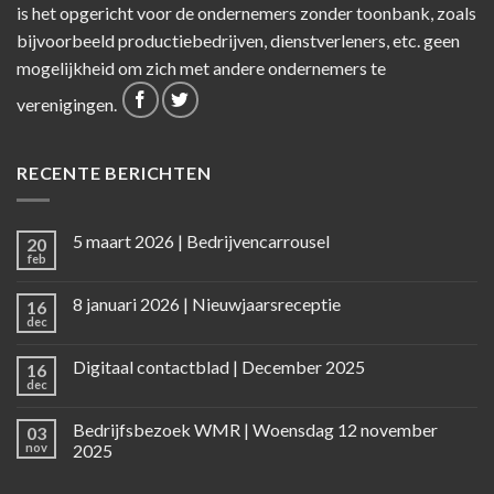
is het opgericht voor de ondernemers zonder toonbank, zoals
bijvoorbeeld productiebedrijven, dienstverleners, etc. geen
mogelijkheid om zich met andere ondernemers te
verenigingen.
RECENTE BERICHTEN
5 maart 2026 | Bedrijvencarrousel
20
feb
8 januari 2026 | Nieuwjaarsreceptie
16
dec
Digitaal contactblad | December 2025
16
dec
Bedrijfsbezoek WMR | Woensdag 12 november
03
nov
2025