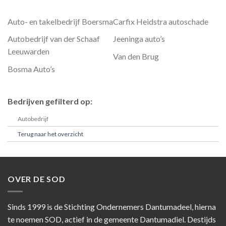
Auto- en takelbedrijf Boersma
Carfix Heidstra autoschade
Autobedrijf van der Schaaf
Jeeninga auto’s
Leeuwarden
Van den Brug
Bosma Auto’s
Bedrijven gefilterd op:
Autobedrijf
Terug naar het overzicht
OVER DE SOD
Sinds 1999 is de Stichting Ondernemers Dantumadeel, hierna
te noemen SOD, actief in de gemeente Dantumadiel. Destijds