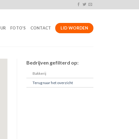
LID WORDEN
UUR
FOTO’S
CONTACT
Bedrijven gefilterd op:
Bakkerij
Terug naar het overzicht