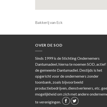
Bakkerij van Eck
OVER DE SOD
Sinds 1999 is de Stichting Ondernemers
Dantumadeel, hierna te noemen SOD, actief 
de gemeente Dantumadiel. Destijds is het
opgericht voor de ondernemers zonder
toonbank, zoals bijvoorbeeld
productiebedrijven, dienstverleners, etc. ge
mogelijkheid om zich met andere ondernem
te verenigingen.