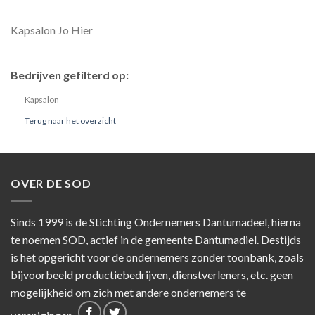
Kapsalon Jo Hier
Bedrijven gefilterd op:
Kapsalon
Terug naar het overzicht
OVER DE SOD
Sinds 1999 is de Stichting Ondernemers Dantumadeel, hierna
te noemen SOD, actief in de gemeente Dantumadiel. Destijds
is het opgericht voor de ondernemers zonder toonbank, zoals
bijvoorbeeld productiebedrijven, dienstverleners, etc. geen
mogelijkheid om zich met andere ondernemers te