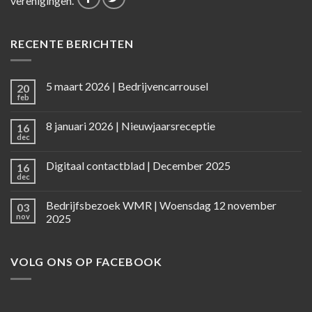
verenigingen.
RECENTE BERICHTEN
5 maart 2026 | Bedrijvencarrousel
20
feb
8 januari 2026 | Nieuwjaarsreceptie
16
dec
Digitaal contactblad | December 2025
16
dec
Bedrijfsbezoek WMR | Woensdag 12 november
03
nov
2025
VOLG ONS OP FACEBOOK