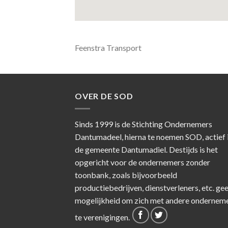
Feenstra Transport
OVER DE SOD
Sinds 1999 is de Stichting Ondernemers
Dantumadeel, hierna te noemen SOD, actief 
de gemeente Dantumadiel. Destijds is het
opgericht voor de ondernemers zonder
toonbank, zoals bijvoorbeeld
productiebedrijven, dienstverleners, etc. ge
mogelijkheid om zich met andere ondernem
te verenigingen.