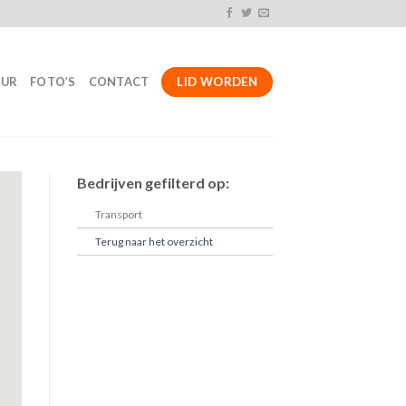
LID WORDEN
UUR
FOTO’S
CONTACT
Bedrijven gefilterd op:
Transport
Terug naar het overzicht