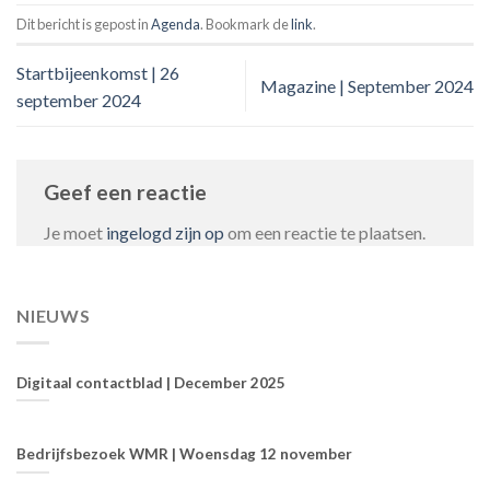
Dit bericht is gepost in
Agenda
. Bookmark de
link
.
Startbijeenkomst | 26
Magazine | September 2024
september 2024
Geef een reactie
Je moet
ingelogd zijn op
om een reactie te plaatsen.
NIEUWS
Digitaal contactblad | December 2025
Bedrijfsbezoek WMR | Woensdag 12 november