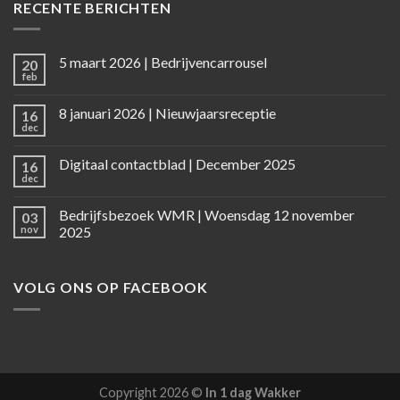
RECENTE BERICHTEN
5 maart 2026 | Bedrijvencarrousel
20
feb
8 januari 2026 | Nieuwjaarsreceptie
16
dec
Digitaal contactblad | December 2025
16
dec
Bedrijfsbezoek WMR | Woensdag 12 november
03
nov
2025
VOLG ONS OP FACEBOOK
Copyright 2026 ©
In 1 dag Wakker