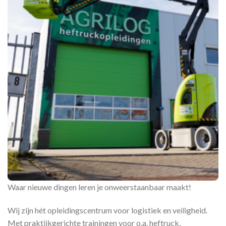
Waar nieuwe dingen leren je onweerstaanbaar maakt!
Wij zijn hét opleidingscentrum voor logistiek en veiligheid.
Met praktijkgerichte trainingen voor o.a. heftruck,