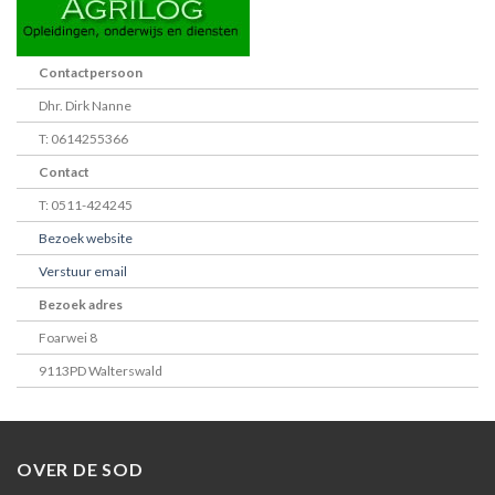
Contactpersoon
Dhr. Dirk Nanne
T: 0614255366
Contact
T: 0511-424245
Bezoek website
Verstuur email
Bezoek adres
Foarwei 8
9113PD Walterswald
OVER DE SOD