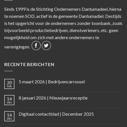
Sinds 1999 is de Stichting Ondernemers Dantumadeel, hierna
te noemen SOD, actief in de gemeente Dantumadiel. Destijds
is het opgericht voor de ondernemers zonder toonbank, zoals
bijvoorbeeld productiebedrijven, dienstverleners, etc. geen
mogelijkheid om zich met andere ondernemers te
verenigingen.
RECENTE BERICHTEN
5 maart 2026 | Bedrijvencarrousel
20
feb
8 januari 2026 | Nieuwjaarsreceptie
16
dec
Digitaal contactblad | December 2025
16
dec