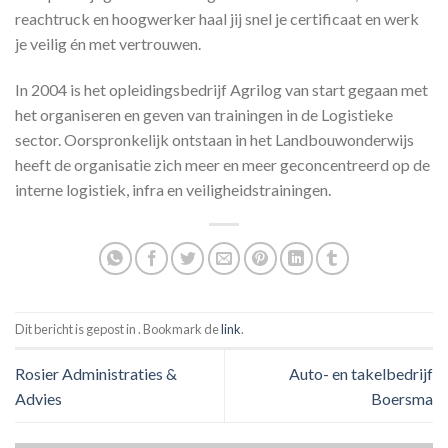
reachtruck en hoogwerker haal jij snel je certificaat en werk
je veilig én met vertrouwen.
In 2004 is het opleidingsbedrijf Agrilog van start gegaan met
het organiseren en geven van trainingen in de Logistieke
sector. Oorspronkelijk ontstaan in het Landbouwonderwijs
heeft de organisatie zich meer en meer geconcentreerd op de
interne logistiek, infra en veiligheidstrainingen.
Dit bericht is gepost in . Bookmark de
link
.
Rosier Administraties &
Auto- en takelbedrijf
Advies
Boersma