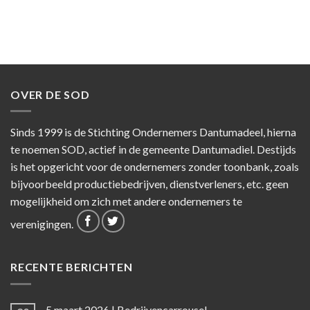
OVER DE SOD
Sinds 1999 is de Stichting Ondernemers Dantumadeel, hierna
te noemen SOD, actief in de gemeente Dantumadiel. Destijds
is het opgericht voor de ondernemers zonder toonbank, zoals
bijvoorbeeld productiebedrijven, dienstverleners, etc. geen
mogelijkheid om zich met andere ondernemers te
verenigingen.
RECENTE BERICHTEN
5 maart 2026 | Bedrijvencarrousel