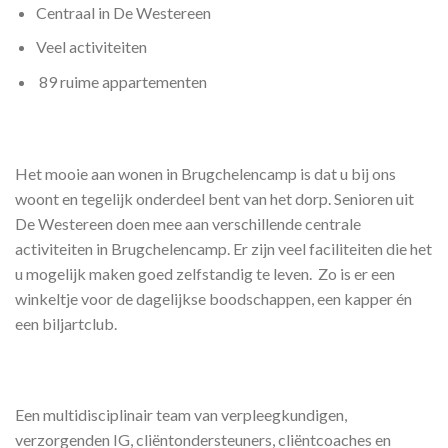
Centraal in De Westereen
Veel activiteiten
89 ruime appartementen
Het mooie aan wonen in Brugchelencamp is dat u bij ons
woont en tegelijk onderdeel bent van het dorp. Senioren uit
De Westereen doen mee aan verschillende centrale
activiteiten in Brugchelencamp. Er zijn veel faciliteiten die het
u mogelijk maken goed zelfstandig te leven. Zo is er een
winkeltje voor de dagelijkse boodschappen, een kapper én
een biljartclub.
Een multidisciplinair team van verpleegkundigen,
verzorgenden IG, cliëntondersteuners, cliëntcoaches en