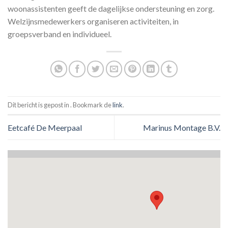
woonassistenten geeft de dagelijkse ondersteuning en zorg.
Welzijnsmedewerkers organiseren activiteiten, in
groepsverband en individueel.
Dit bericht is gepost in . Bookmark de
link
.
Eetcafé De Meerpaal
Marinus Montage B.V.