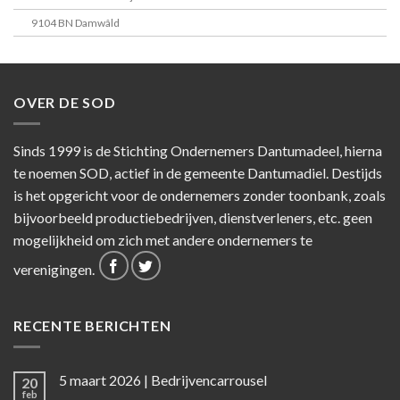
9104 BN Damwâld
OVER DE SOD
Sinds 1999 is de Stichting Ondernemers Dantumadeel, hierna
te noemen SOD, actief in de gemeente Dantumadiel. Destijds
is het opgericht voor de ondernemers zonder toonbank, zoals
bijvoorbeeld productiebedrijven, dienstverleners, etc. geen
mogelijkheid om zich met andere ondernemers te
verenigingen.
RECENTE BERICHTEN
5 maart 2026 | Bedrijvencarrousel
20
feb