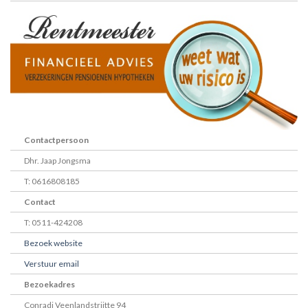
Contactpersoon
Dhr. Jaap Jongsma
T: 0616808185
Contact
T: 0511-424208
Bezoek website
Verstuur email
Bezoekadres
Conradi Veenlandstrjitte 94