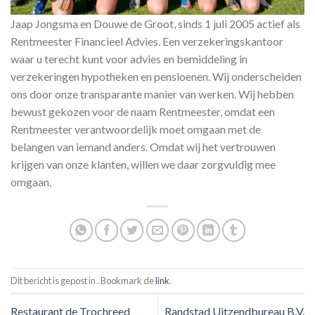
Jaap Jongsma en Douwe de Groot, sinds 1 juli 2005 actief als
Rentmeester Financieel Advies. Een verzekeringskantoor
waar u terecht kunt voor advies en bemiddeling in
verzekeringen hypotheken en pensioenen. Wij onderscheiden
ons door onze transparante manier van werken. Wij hebben
bewust gekozen voor de naam Rentmeester, omdat een
Rentmeester verantwoordelijk moet omgaan met de
belangen van iemand anders. Omdat wij het vertrouwen
krijgen van onze klanten, willen we daar zorgvuldig mee
omgaan.
Dit bericht is gepost in . Bookmark de
link
.
Restaurant de Trochreed
Randstad Uitzendbureau B.V.