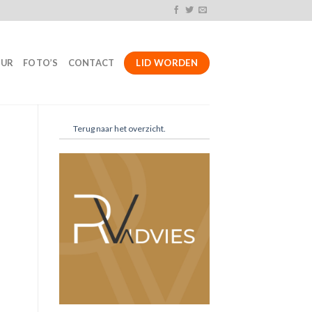
LID WORDEN
UUR
FOTO’S
CONTACT
Terug naar het overzicht.