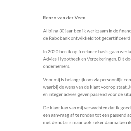
Renzo van der Veen
Al bijna 30 jaar ben ik werkzaam in de financ
de Rabobank ontwikkeld tot gecertificeerd a
In 2020 ben ik op freelance basis gaan werk
Advies Hypotheek en Verzekeringen. Dit doe 
ondernemers.
Voor mij is belangrijk om via persoonlijk co
waarbij de wens van de klant voorop staat. J
en integer advies geven passend voor de sit
De klant kan van mij verwachten dat ik goed 
een aanvraag af te ronden tot een passend ad
met de notaris maar ook zeker daarna ben i