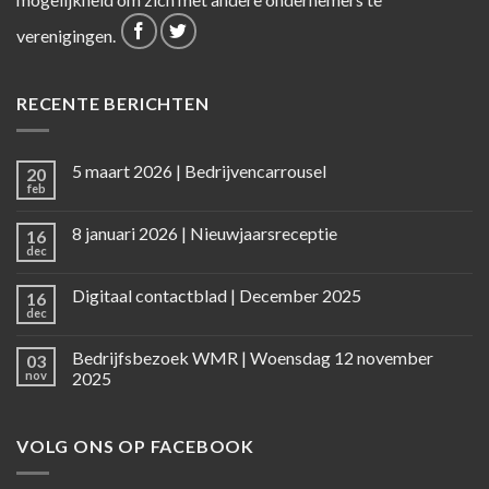
verenigingen.
RECENTE BERICHTEN
5 maart 2026 | Bedrijvencarrousel
20
feb
8 januari 2026 | Nieuwjaarsreceptie
16
dec
Digitaal contactblad | December 2025
16
dec
Bedrijfsbezoek WMR | Woensdag 12 november
03
nov
2025
VOLG ONS OP FACEBOOK