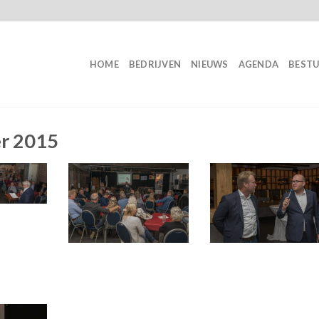
HOME
BEDRIJVEN
NIEUWS
AGENDA
BEST
r 2015