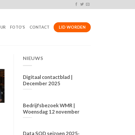
LID WORDEN
UUR
FOTO’S
CONTACT
NIEUWS
Digitaal contactblad |
December 2025
Bedrijfsbezoek WMR |
Woensdag 12 november
Data SOD seizoen 2025-