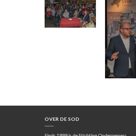
OVER DE SOD
Sinds 1999 is de Stichting Ondernemers