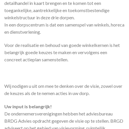
detailhandel in kaart brengen en te komen tot een
toegankelijke, aantrekkelijke en toekomstbestendige
winkelstructuur in deze drie dorpen.
In een dorpscentrum is dat een samenspel van winkels, horeca
en dienstverlening.
Voor de realisatie en behoud van goede winkelkernen is het
belangrijk goede keuzes te maken en vervolgens een
concreet actieplan samenstellen.
Wij nodigen u uit om mee te denken over de visie, zowel over
de keuzes als de te nemen acties in uw dorp.
Uw input is belangrijk!
De ondernemersverenigingen hebben het adviesbureau
BRDG Advies opdracht gegeven de visie op te stellen. BRGD
adviseert op het gebied van visievorming, ruimtelijk