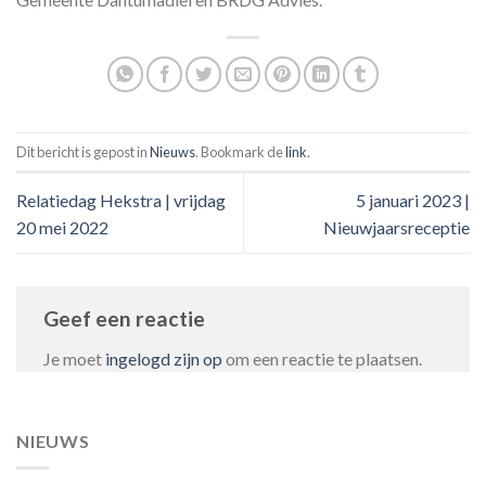
Dit bericht is gepost in
Nieuws
. Bookmark de
link
.
Relatiedag Hekstra | vrijdag
5 januari 2023 |
20 mei 2022
Nieuwjaarsreceptie
Geef een reactie
Je moet
ingelogd zijn op
om een reactie te plaatsen.
NIEUWS