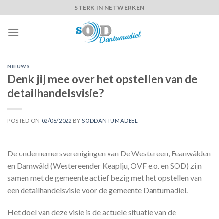
Skip
STERK IN NETWERKEN
to
content
NIEUWS
Denk jij mee over het opstellen van de
detailhandelsvisie?
POSTED ON
02/06/2022
BY
SODDANTUMADEEL
De ondernemersverenigingen van De Westereen, Feanwâlden
en Damwâld (Westereender Keaplju, OVF e.o. en SOD) zijn
samen met de gemeente actief bezig met het opstellen van
een detailhandelsvisie voor de gemeente Dantumadiel.
Het doel van deze visie is de actuele situatie van de