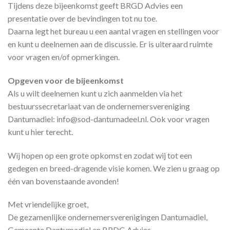
Tijdens deze bijeenkomst geeft BRGD Advies een
presentatie over de bevindingen tot nu toe.
Daarna legt het bureau u een aantal vragen en stellingen voor
en kunt u deelnemen aan de discussie. Er is uiteraard ruimte
voor vragen en/of opmerkingen.
Opgeven voor de bijeenkomst
Als u wilt deelnemen kunt u zich aanmelden via het
bestuurssecretariaat van de ondernemersvereniging
Dantumadiel: info@sod-dantumadeel.nl. Ook voor vragen
kunt u hier terecht.
Wij hopen op een grote opkomst en zodat wij tot een
gedegen en breed-dragende visie komen. We zien u graag op
één van bovenstaande avonden!
Met vriendelijke groet,
De gezamenlijke ondernemersverenigingen Dantumadiel,
Gemeente Dantumadiel en BRDG Advies.