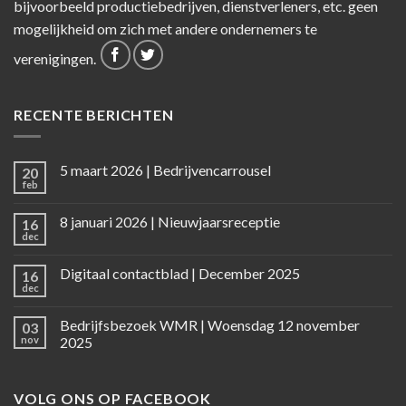
bijvoorbeeld productiebedrijven, dienstverleners, etc. geen
mogelijkheid om zich met andere ondernemers te
verenigingen.
RECENTE BERICHTEN
5 maart 2026 | Bedrijvencarrousel
20
feb
8 januari 2026 | Nieuwjaarsreceptie
16
dec
Digitaal contactblad | December 2025
16
dec
Bedrijfsbezoek WMR | Woensdag 12 november
03
nov
2025
VOLG ONS OP FACEBOOK