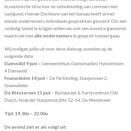
economische structuur en ontwikkeling van commercieel
vastgoed. Heman Dechesne van het bureau heeft al met
enkele ondernemers individuele gesprekken gevoerd. Om een
volledig beeld te krijgen willen we ook een avond organiseren
waarin we met
alle ondernemers
in gesprek kunnen gaan.
Wij nodigen jullie uit voor deze dialoog-avonden op de
volgende data:
Damwâld 9 juni –
Gemeentehuis Dantumadiel, Hynsteblom
4 Damwâld
Feanwâlden 14 juni –
De Ferbinding, Stasjonswei 2,
Feanwâlden
De Westereen 15 juni
– Restaurant & Partycentrum Old
Dutch, Noarder Stasjonsstrjitte 52-54, De Westereen
Tijd: 19.30u – 22.00u
De avond ziet er als volgt uit: