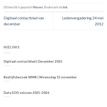
Dit bericht is gepost in
Nieuws
. Bookmark de
link
.
Digitaal contactblad van
Ledenvergadering 24 mei
december
2012
NIEUWS
Digitaal contactblad | December 2025
Bedrijfsbezoek WMR | Woensdag 12 november
Data SOD seizoen 2025-2026