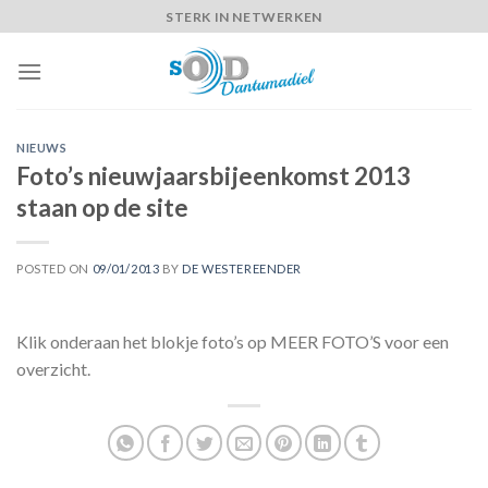
Skip
STERK IN NETWERKEN
to
content
NIEUWS
Foto’s nieuwjaarsbijeenkomst 2013
staan op de site
POSTED ON
09/01/2013
BY
DE WESTEREENDER
Klik onderaan het blokje foto’s op MEER FOTO’S voor een
overzicht.