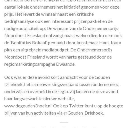
aantal lokale ondernemers het initiatief genomen voor deze
prijs. Het levert de winnaar naast een kritische
bedrijfsanalyse ook een interessant prijzenpakket en de
nodige publiciteit op. De winnaar van de Ondernemersprijs
Noordoost Friesland ontvangt naast welverdiende roem ook
de ‘Bonifatius Bokaal’, gemaakt door kunstenaar Hans Jouta
plus een uitgebreid mediabudget. De Ondernemersprijs
Noordoost Friesland wordt van harte gesteund door de
regiomarketingcampagne Dwaande.
Ook was er deze avond kort aandacht voor de Gouden
Driehoek, het samenwerkingsverband tussen ondernemers,
onderwijs en overheid in de regio. Zij lanceerde deze avond
haar langverwachte nieuwe website,
www.degouden3hoek.nl. Ook op Twitter kunt u op de hoogte
blijven van hun activiteiten via @Gouden_Driehoek.