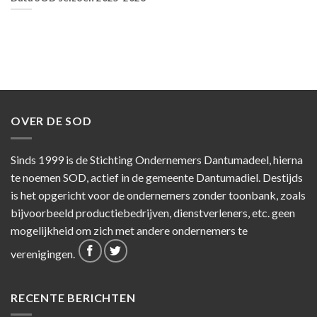
OVER DE SOD
Sinds 1999 is de Stichting Ondernemers Dantumadeel, hierna
te noemen SOD, actief in de gemeente Dantumadiel. Destijds
is het opgericht voor de ondernemers zonder toonbank, zoals
bijvoorbeeld productiebedrijven, dienstverleners, etc. geen
mogelijkheid om zich met andere ondernemers te
verenigingen.
RECENTE BERICHTEN