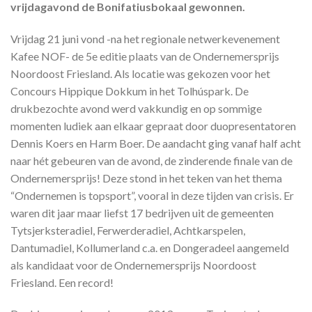
vrijdagavond de Bonifatiusbokaal gewonnen.
Vrijdag 21 juni vond -na het regionale netwerkevenement
Kafee NOF- de 5e editie plaats van de Ondernemersprijs
Noordoost Friesland. Als locatie was gekozen voor het
Concours Hippique Dokkum in het Tolhúspark. De
drukbezochte avond werd vakkundig en op sommige
momenten ludiek aan elkaar gepraat door duopresentatoren
Dennis Koers en Harm Boer. De aandacht ging vanaf half acht
naar hét gebeuren van de avond, de zinderende finale van de
Ondernemersprijs! Deze stond in het teken van het thema
“Ondernemen is topsport”, vooral in deze tijden van crisis. Er
waren dit jaar maar liefst 17 bedrijven uit de gemeenten
Tytsjerksteradiel, Ferwerderadiel, Achtkarspelen,
Dantumadiel, Kollumerland c.a. en Dongeradeel aangemeld
als kandidaat voor de Ondernemersprijs Noordoost
Friesland. Een record!