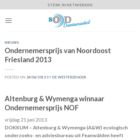
Skip
STERK IN NETWERKEN
to
content
NIEUWS
Ondernemersprijs van Noordoost
Friesland 2013
POSTED ON
24/06/2013
BY
DE WESTEREENDER
Altenburg & Wymenga winnaar
Ondernemersprijs NOF
vrijdag 21 juni 2013
DOKKUM – Altenburg & Wymenga (A&W) ecologisch
onderzoeks- en adviesbureau uit Feanwâlden heeft