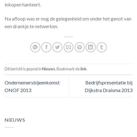
inkopen hanteert.
Na afloop was er nog de gelegenheid om onder het genot van
een drankje te netwerken.
Dit bericht is gepost in
Nieuws
. Bookmark de
link
.
Ondernemersbijeenkomst
Bedrijfspresentatie bij
ONOF 2013
Dijkstra Draisma 2013
NIEUWS