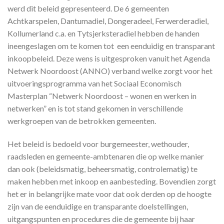
werd dit beleid gepresenteerd. De 6 gemeenten
Achtkarspelen, Dantumadiel, Dongeradeel, Ferwerderadiel,
Kollumerland c.a. en Tytsjerksteradiel hebben de handen
ineengeslagen om te komen tot een eenduidig en transparant
inkoopbeleid. Deze wens is uitgesproken vanuit het Agenda
Netwerk Noordoost (ANNO) verband welke zorgt voor het
uitvoeringsprogramma van het Sociaal Economisch
Masterplan “Netwerk Noordoost – wonen en werken in
netwerken” en is tot stand gekomen in verschillende
werkgroepen van de betrokken gemeenten.
Het beleid is bedoeld voor burgemeester, wethouder,
raadsleden en gemeente-ambtenaren die op welke manier
dan ook (beleidsmatig, beheersmatig, controlematig) te
maken hebben met inkoop en aanbesteding. Bovendien zorgt
het er in belangrijke mate voor dat ook derden op de hoogte
zijn van de eenduidige en transparante doelstellingen,
uitgangspunten en procedures die de gemeente bij haar