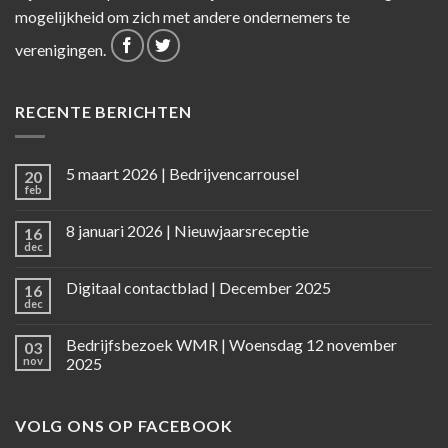
mogelijkheid om zich met andere ondernemers te
verenigingen.
RECENTE BERICHTEN
5 maart 2026 | Bedrijvencarrousel
20
feb
8 januari 2026 | Nieuwjaarsreceptie
16
dec
Digitaal contactblad | December 2025
16
dec
Bedrijfsbezoek WMR | Woensdag 12 november
03
nov
2025
VOLG ONS OP FACEBOOK