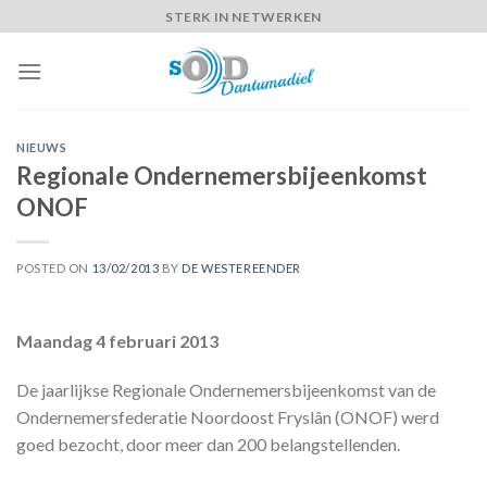
Skip
STERK IN NETWERKEN
to
content
NIEUWS
Regionale Ondernemersbijeenkomst
ONOF
POSTED ON
13/02/2013
BY
DE WESTEREENDER
Maandag 4 februari 2013
De jaarlijkse Regionale Ondernemersbijeenkomst van de
Ondernemersfederatie Noordoost Fryslân (ONOF) werd
goed bezocht, door meer dan 200 belangstellenden.