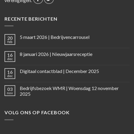
verenigingen.
RECENTE BERICHTEN
5 maart 2026 | Bedrijvencarrousel
20
feb
8 januari 2026 | Nieuwjaarsreceptie
16
dec
Digitaal contactblad | December 2025
16
dec
Bedrijfsbezoek WMR | Woensdag 12 november
03
nov
2025
VOLG ONS OP FACEBOOK