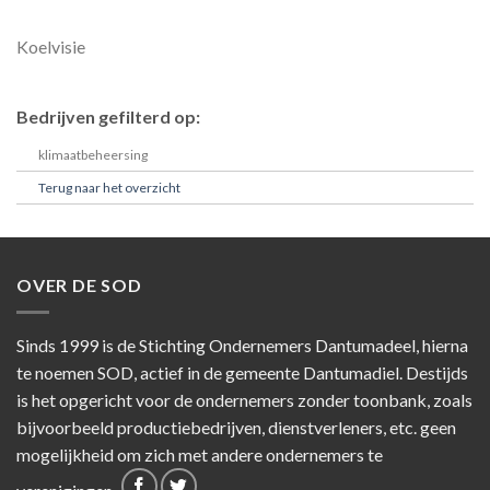
Koelvisie
Bedrijven gefilterd op:
klimaatbeheersing
Terug naar het overzicht
OVER DE SOD
Sinds 1999 is de Stichting Ondernemers Dantumadeel, hierna
te noemen SOD, actief in de gemeente Dantumadiel. Destijds
is het opgericht voor de ondernemers zonder toonbank, zoals
bijvoorbeeld productiebedrijven, dienstverleners, etc. geen
mogelijkheid om zich met andere ondernemers te