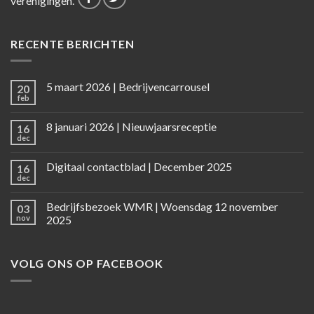
verenigingen.
RECENTE BERICHTEN
5 maart 2026 | Bedrijvencarrousel
20
feb
8 januari 2026 | Nieuwjaarsreceptie
16
dec
Digitaal contactblad | December 2025
16
dec
Bedrijfsbezoek WMR | Woensdag 12 november
03
nov
2025
VOLG ONS OP FACEBOOK