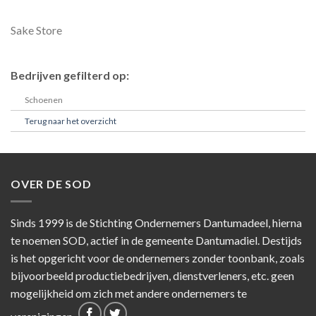
Sake Store
Bedrijven gefilterd op:
Schoenen
Terug naar het overzicht
OVER DE SOD
Sinds 1999 is de Stichting Ondernemers Dantumadeel, hierna
te noemen SOD, actief in de gemeente Dantumadiel. Destijds
is het opgericht voor de ondernemers zonder toonbank, zoals
bijvoorbeeld productiebedrijven, dienstverleners, etc. geen
mogelijkheid om zich met andere ondernemers te