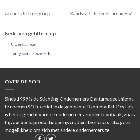
Abiant Uitzendgroep
Randstad Uitzendbureau B.V.
Bedrijven gefilterd op:
Uitzendbureau
Terug naar het overzicht
OVER DE SOD
Sinds 1999 is de Stichting Ondernemers Dantumadeel, hierna
te noemen SOD, actief in de gemeente Dantumadiel. Destijds
is het opgericht voor de ondernemers zonder toonbank, zoals
bijvoorbeeld productiebedrijven, dienstverleners, etc. geen
mogelijkheid om zich met andere ondernemers te