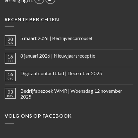
verenigingen.
RECENTE BERICHTEN
5 maart 2026 | Bedrijvencarrousel
20
feb
8 januari 2026 | Nieuwjaarsreceptie
16
dec
Digitaal contactblad | December 2025
16
dec
Bedrijfsbezoek WMR | Woensdag 12 november
03
nov
2025
VOLG ONS OP FACEBOOK