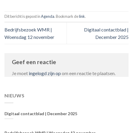
Dit bericht is gepost in
Agenda
. Bookmark de
link
.
Bedrijfsbezoek WMR |
Digitaal contactblad |
Woensdag 12 november
December 2025
Geef een reactie
Je moet
ingelogd zijn op
om een reactie te plaatsen.
NIEUWS
Digitaal contactblad | December 2025