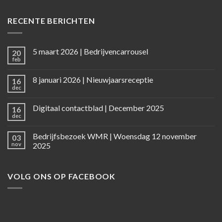
RECENTE BERICHTEN
5 maart 2026 | Bedrijvencarrousel
20
feb
8 januari 2026 | Nieuwjaarsreceptie
16
dec
Digitaal contactblad | December 2025
16
dec
Bedrijfsbezoek WMR | Woensdag 12 november
03
nov
2025
VOLG ONS OP FACEBOOK