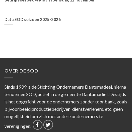
Bedrijfsbezoek WMR | Woensdag 12 november
Data SOD seizoen 2025-2026
OVER DE SOD
Sinds 1999 is de Stichting Ondernemers Dantumadeel, hierna
te noemen SOD, actief in de gemeente Dantumadiel. Destijds
is het opgericht voor de ondernemers zonder toonbank, zoals
bijvoorbeeld productiebedrijven, dienstverleners, etc. geen
mogelijkheid om zich met andere ondernemers te
verenigingen.