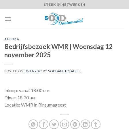
Skip
STERK IN NETWERKEN
to
content
AGENDA
Bedrijfsbezoek WMR | Woensdag 12
november 2025
POSTED ON
03/11/2025
BY
SODDANTUMADEEL
Inloop: vanaf 18:00 uur
Diner: 18:30 uur
Locatie: WMR in Rinsumageest