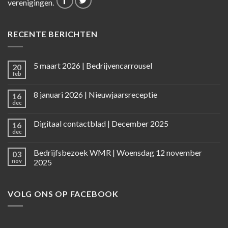
verenigingen.
RECENTE BERICHTEN
5 maart 2026 | Bedrijvencarrousel
20
feb
8 januari 2026 | Nieuwjaarsreceptie
16
dec
Digitaal contactblad | December 2025
16
dec
Bedrijfsbezoek WMR | Woensdag 12 november
03
nov
2025
VOLG ONS OP FACEBOOK