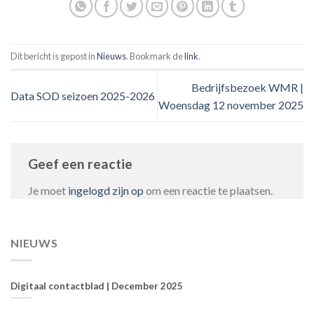
Dit bericht is gepost in
Nieuws
. Bookmark de
link
.
Bedrijfsbezoek WMR |
Data SOD seizoen 2025-2026
Woensdag 12 november 2025
Geef een reactie
Je moet
ingelogd zijn op
om een reactie te plaatsen.
NIEUWS
Digitaal contactblad | December 2025