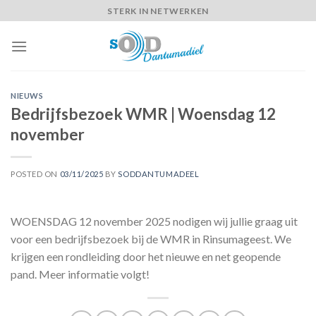
Skip
STERK IN NETWERKEN
to
content
NIEUWS
Bedrijfsbezoek WMR | Woensdag 12
november
POSTED ON
03/11/2025
BY
SODDANTUMADEEL
WOENSDAG 12 november 2025 nodigen wij jullie graag uit
voor een bedrijfsbezoek bij de WMR in Rinsumageest. We
krijgen een rondleiding door het nieuwe en net geopende
pand. Meer informatie volgt!