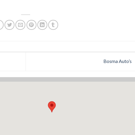
Bosma Auto’s