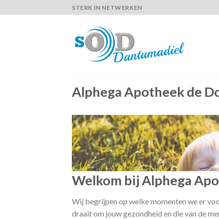
Skip
STERK IN NETWERKEN
to
content
Alphega Apotheek de D
Welkom bij Alphega Apo
Wij begrijpen op welke momenten we er voor 
draait om jouw gezondheid en die van de men