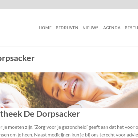
HOME
BEDRIJVEN
NIEUWS
AGENDA
BEST
orpsacker
theek De Dorpsacker
je moeten zijn. ‘Zorg voor je gezondheid’ geeft aan dat het voor 
sen om je heen. Naast medicijnen kun je bij ons terecht voor advi