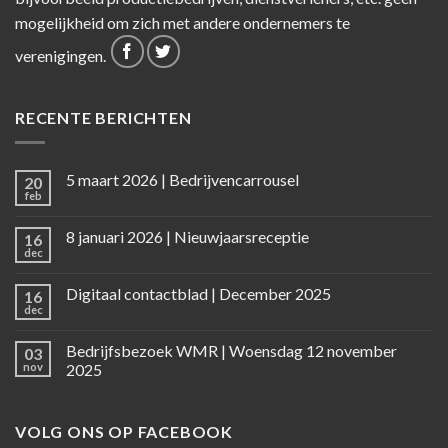
mogelijkheid om zich met andere ondernemers te
verenigingen.
RECENTE BERICHTEN
5 maart 2026 | Bedrijvencarrousel
20
feb
8 januari 2026 | Nieuwjaarsreceptie
16
dec
Digitaal contactblad | December 2025
16
dec
Bedrijfsbezoek WMR | Woensdag 12 november
03
nov
2025
VOLG ONS OP FACEBOOK