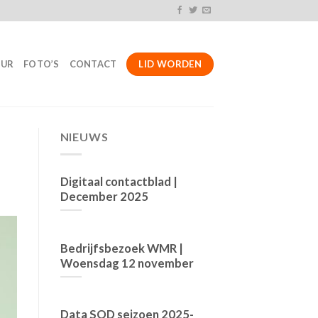
LID WORDEN
UUR
FOTO’S
CONTACT
NIEUWS
Digitaal contactblad |
December 2025
Bedrijfsbezoek WMR |
Woensdag 12 november
Data SOD seizoen 2025-