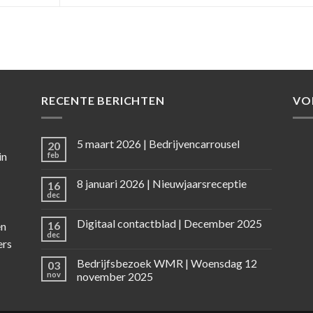
RECENTE BERICHTEN
VO
5 maart 2026 | Bedrijvencarrousel
20
in
feb
8 januari 2026 | Nieuwjaarsreceptie
16
dec
Digitaal contactblad | December 2025
16
en
dec
ers
Bedrijfsbezoek WMR | Woensdag 12
03
nov
november 2025