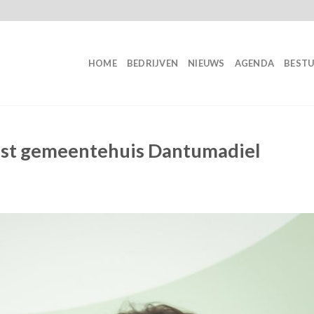
HOME
BEDRIJVEN
NIEUWS
AGENDA
BEST
mst gemeentehuis Dantumadiel