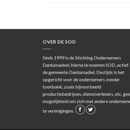
OVER DE SOD
Sinds 1999 is de Stichting Ondernemers
Dantumadeel, hierna te noemen SOD, actief 
de gemeente Dantumadiel. Destijds is het
opgericht voor de ondernemers zonder
toonbank, zoals bijvoorbeeld
productiebedrijven, dienstverleners, etc. ge
mogelijkheid om zich met andere ondernem
te verenigingen.