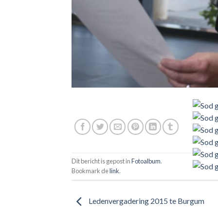
Dit bericht is gepost in
Fotoalbum
.
Bookmark de
link
.
Ledenvergadering 2015 te Burgum