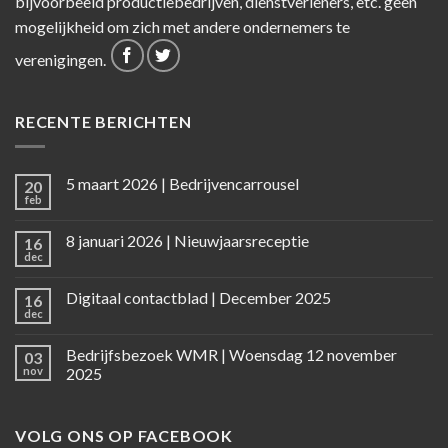
bijvoorbeeld productiebedrijven, dienstverleners, etc. geen
mogelijkheid om zich met andere ondernemers te
verenigingen.
RECENTE BERICHTEN
5 maart 2026 | Bedrijvencarrousel
20
feb
8 januari 2026 | Nieuwjaarsreceptie
16
dec
Digitaal contactblad | December 2025
16
dec
Bedrijfsbezoek WMR | Woensdag 12 november
03
nov
2025
VOLG ONS OP FACEBOOK