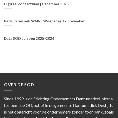
Digitaal contactblad | December 2025
Bedrijfsbezoek WMR | Woensdag 12 november
Data SOD seizoen 2025-2026
OVER DE SOD
Sinds 1999 is de Stichting Ondernemers Dantumadeel, hierna
te noemen SOD, actief in de gemeente Dantumadiel. Destijds
is het opgericht voor de ondernemers zonder toonbank, zoals