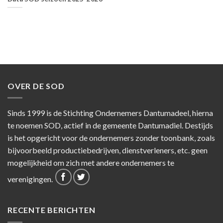
OVER DE SOD
Sinds 1999 is de Stichting Ondernemers Dantumadeel, hierna
te noemen SOD, actief in de gemeente Dantumadiel. Destijds
is het opgericht voor de ondernemers zonder toonbank, zoals
bijvoorbeeld productiebedrijven, dienstverleners, etc. geen
mogelijkheid om zich met andere ondernemers te
verenigingen.
RECENTE BERICHTEN