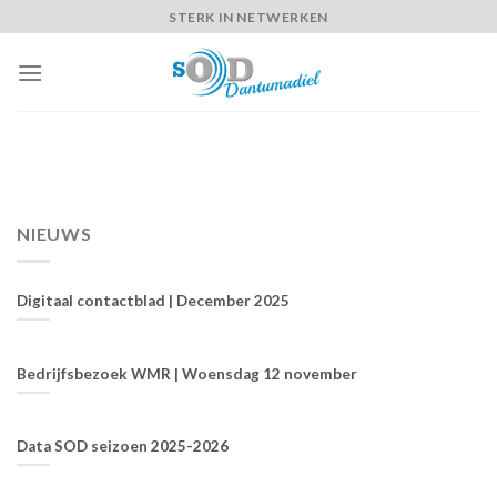
Skip
STERK IN NETWERKEN
to
content
NIEUWS
Digitaal contactblad | December 2025
Bedrijfsbezoek WMR | Woensdag 12 november
Data SOD seizoen 2025-2026