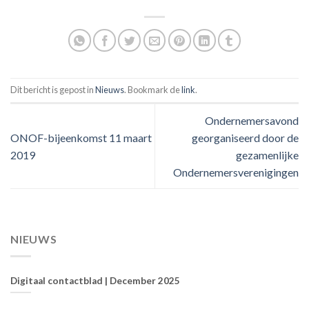
Dit bericht is gepost in
Nieuws
. Bookmark de
link
.
Ondernemersavond
ONOF-bijeenkomst 11 maart
georganiseerd door de
2019
gezamenlijke
Ondernemersverenigingen
NIEUWS
Digitaal contactblad | December 2025