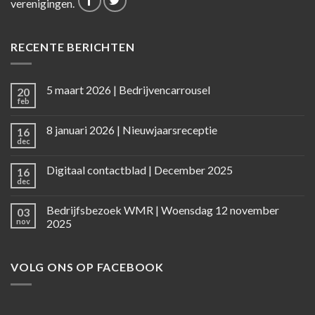
verenigingen.
RECENTE BERICHTEN
5 maart 2026 | Bedrijvencarrousel
20
feb
8 januari 2026 | Nieuwjaarsreceptie
16
dec
Digitaal contactblad | December 2025
16
dec
Bedrijfsbezoek WMR | Woensdag 12 november
03
nov
2025
VOLG ONS OP FACEBOOK