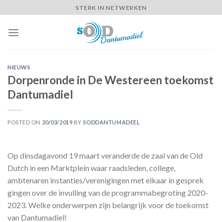
Skip
STERK IN NETWERKEN
to
content
NIEUWS
Dorpenronde in De Westereen toekomst
Dantumadiel
POSTED ON
20/03/2019
BY
SODDANTUMADEEL
Op dinsdagavond 19 maart veranderde de zaal van de Old
Dutch in een Marktplein waar raadsleden, college,
ambtenaren instanties/verenigingen met elkaar in gesprek
gingen over de invulling van de programmabegroting 2020-
2023. Welke onderwerpen zijn belangrijk voor de toekomst
van Dantumadiel!