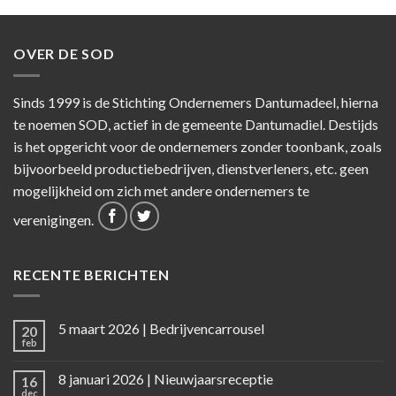
OVER DE SOD
Sinds 1999 is de Stichting Ondernemers Dantumadeel, hierna
te noemen SOD, actief in de gemeente Dantumadiel. Destijds
is het opgericht voor de ondernemers zonder toonbank, zoals
bijvoorbeeld productiebedrijven, dienstverleners, etc. geen
mogelijkheid om zich met andere ondernemers te
verenigingen.
RECENTE BERICHTEN
5 maart 2026 | Bedrijvencarrousel
20
feb
8 januari 2026 | Nieuwjaarsreceptie
16
dec