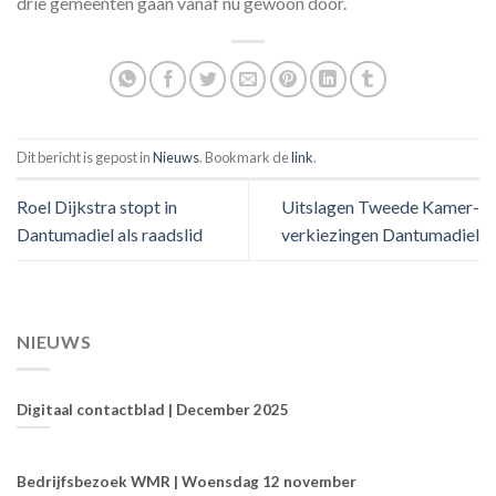
drie gemeenten gaan vanaf nu gewoon door.
Dit bericht is gepost in
Nieuws
. Bookmark de
link
.
Roel Dijkstra stopt in
Uitslagen Tweede Kamer-
Dantumadiel als raadslid
verkiezingen Dantumadiel
NIEUWS
Digitaal contactblad | December 2025
Bedrijfsbezoek WMR | Woensdag 12 november