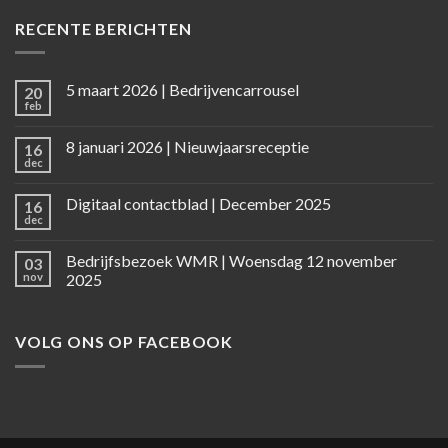
RECENTE BERICHTEN
5 maart 2026 | Bedrijvencarrousel
20
feb
8 januari 2026 | Nieuwjaarsreceptie
16
dec
Digitaal contactblad | December 2025
16
dec
Bedrijfsbezoek WMR | Woensdag 12 november
03
nov
2025
VOLG ONS OP FACEBOOK