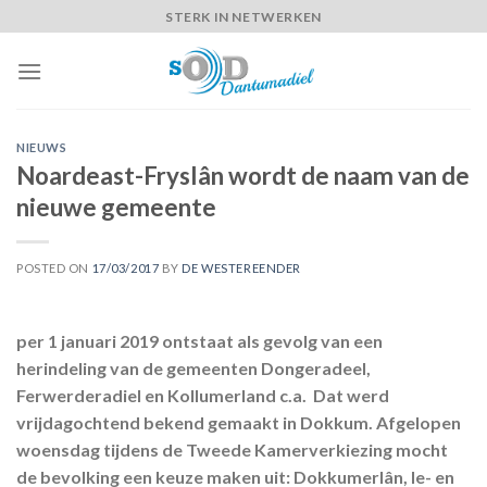
Skip
STERK IN NETWERKEN
to
content
NIEUWS
Noardeast-Fryslân wordt de naam van de
nieuwe gemeente
POSTED ON
17/03/2017
BY
DE WESTEREENDER
per 1 januari 2019 ontstaat als gevolg van een
herindeling van de gemeenten Dongeradeel,
Ferwerderadiel en Kollumerland c.a. Dat werd
vrijdagochtend bekend gemaakt in Dokkum. Afgelopen
woensdag tijdens de Tweede Kamerverkiezing mocht
de bevolking een keuze maken uit: Dokkumerlân, Ie- en