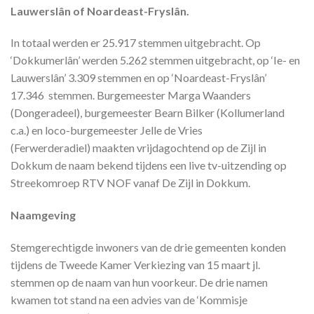
Lauwerslân of Noardeast-Fryslân.
In totaal werden er 25.917 stemmen uitgebracht. Op
‘Dokkumerlân’ werden 5.262 stemmen uitgebracht, op ‘Ie- en
Lauwerslân’ 3.309 stemmen en op ‘Noardeast-Fryslân’
17.346 stemmen. Burgemeester Marga Waanders
(Dongeradeel), burgemeester Bearn Bilker (Kollumerland
c.a.) en loco-burgemeester Jelle de Vries
(Ferwerderadiel) maakten vrijdagochtend op de Zijl in
Dokkum de naam bekend tijdens een live tv-uitzending op
Streekomroep RTV NOF vanaf De Zijl in Dokkum.
Naamgeving
Stemgerechtigde inwoners van de drie gemeenten konden
tijdens de Tweede Kamer Verkiezing van 15 maart jl.
stemmen op de naam van hun voorkeur. De drie namen
kwamen tot stand na een advies van de ‘Kommisje