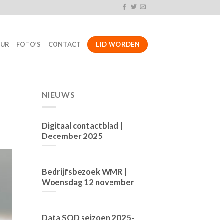
LID WORDEN
UUR
FOTO’S
CONTACT
NIEUWS
Digitaal contactblad |
December 2025
Bedrijfsbezoek WMR |
Woensdag 12 november
Data SOD seizoen 2025-