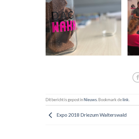
Dit bericht is gepost in
Nieuws
. Bookmark de
link
.
Expo 2018 Driezum Walterswald