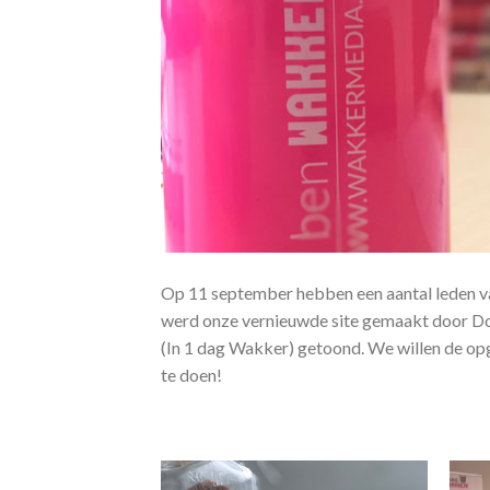
Op 11 september hebben een aantal leden va
werd onze vernieuwde site gemaakt door D
(In 1 dag Wakker) getoond. We willen de opg
te doen!