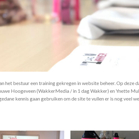
n het bestuur een training gekregen in website beheer. Op deze d
ouwe Hoogeveen (WakkerMedia / in 1 dag Wakker) en Ynette Mul
edane kennis gaan gebruiken om de site te vullen er is nog veel w