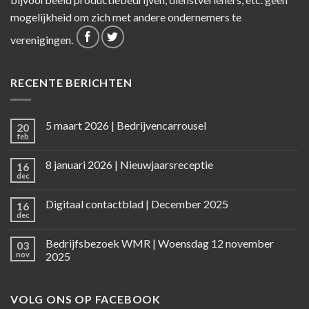
mogelijkheid om zich met andere ondernemers te
verenigingen.
RECENTE BERICHTEN
5 maart 2026 | Bedrijvencarrousel
20
feb
8 januari 2026 | Nieuwjaarsreceptie
16
dec
Digitaal contactblad | December 2025
16
dec
Bedrijfsbezoek WMR | Woensdag 12 november
03
nov
2025
VOLG ONS OP FACEBOOK