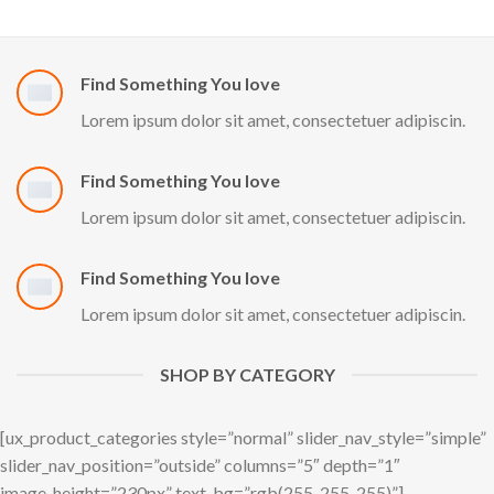
Find Something You love
Lorem ipsum dolor sit amet, consectetuer adipiscin.
Find Something You love
Lorem ipsum dolor sit amet, consectetuer adipiscin.
Find Something You love
Lorem ipsum dolor sit amet, consectetuer adipiscin.
SHOP BY CATEGORY
[ux_product_categories style=”normal” slider_nav_style=”simple”
slider_nav_position=”outside” columns=”5″ depth=”1″
image_height=”230px” text_bg=”rgb(255, 255, 255)”]