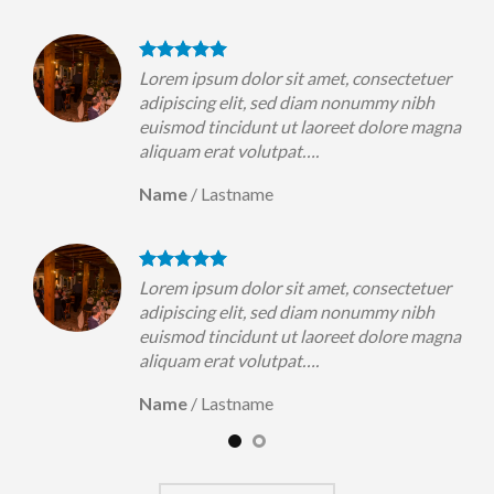
uer
Lorem ipsum dolor sit amet, consectetuer
h
adipiscing elit, sed diam nonummy nibh
magna
euismod tincidunt ut laoreet dolore magna
aliquam erat volutpat….
Name
/
Lastname
uer
Lorem ipsum dolor sit amet, consectetuer
h
adipiscing elit, sed diam nonummy nibh
magna
euismod tincidunt ut laoreet dolore magna
aliquam erat volutpat….
Name
/
Lastname