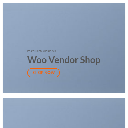
FEATURED VENDOR
Woo Vendor Shop
SHOP NOW