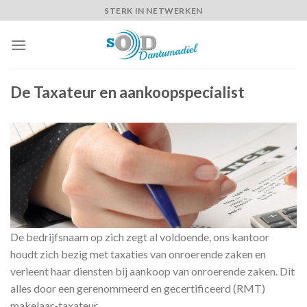
Skip
STERK IN NETWERKEN
to
content
De Taxateur en aankoopspecialist
De bedrijfsnaam op zich zegt al voldoende, ons kantoor
houdt zich bezig met taxaties van onroerende zaken en
verleent haar diensten bij aankoop van onroerende zaken. Dit
alles door een gerenommeerd en gecertificeerd (RMT)
makelaar-taxateur.