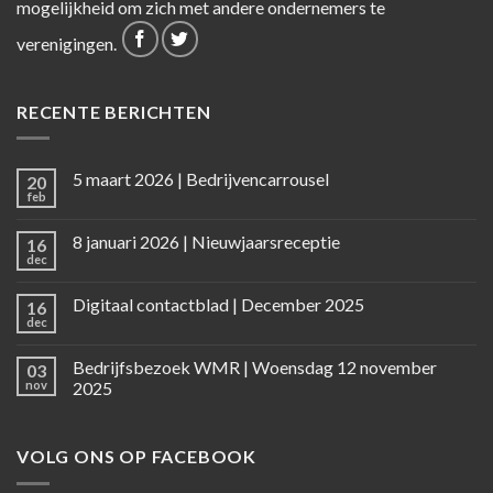
mogelijkheid om zich met andere ondernemers te
verenigingen.
RECENTE BERICHTEN
5 maart 2026 | Bedrijvencarrousel
20
feb
8 januari 2026 | Nieuwjaarsreceptie
16
dec
Digitaal contactblad | December 2025
16
dec
Bedrijfsbezoek WMR | Woensdag 12 november
03
nov
2025
VOLG ONS OP FACEBOOK