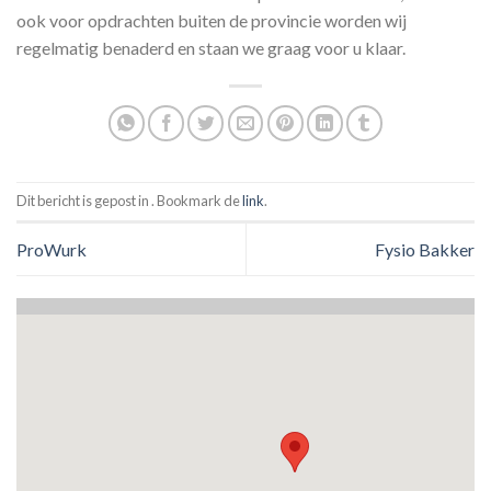
ook voor opdrachten buiten de provincie worden wij
regelmatig benaderd en staan we graag voor u klaar.
Dit bericht is gepost in . Bookmark de
link
.
ProWurk
Fysio Bakker