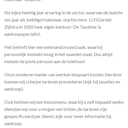
Na bijna twintig jaar ervaring in de sector, waarvan de laatste
zes jaar als beëdigd makelaar, startte mevr. G.Y.(Gerda)
Zijlstra in 2005 haar eigen kantoor: De Taxateur &
aankoopspecialist.
Het betreft hier een eenmans(vrouw)zaak, waarbij
persoonlijk kontakt hoog in het vaandel staat. Dus altijd
meteen de juiste persoon aan de telefoon!
Onze moderne manier van werken bespaart kosten, hierdoor
kunnen wij scherpe tarieven presenteren (kijk bij taxaties en
aankoop).
Ook hebben wij een keuzemenu, waarbij u zelf bepaald welke
diensten wij voor u mogen verrichten, de tarieven zijn
gespecificeerd per dienst, kijk voor meer informatie bij
aankoop.