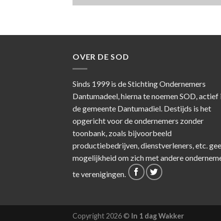
OVER DE SOD
Sinds 1999 is de Stichting Ondernemers
Dantumadeel, hierna te noemen SOD, actief 
de gemeente Dantumadiel. Destijds is het
opgericht voor de ondernemers zonder
toonbank, zoals bijvoorbeeld
productiebedrijven, dienstverleners, etc. ge
mogelijkheid om zich met andere ondernem
te verenigingen.
Copyright 2026 ©
In 1 dag Wakker