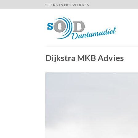
Skip
STERK IN NETWERKEN
to
content
Dijkstra MKB Advies