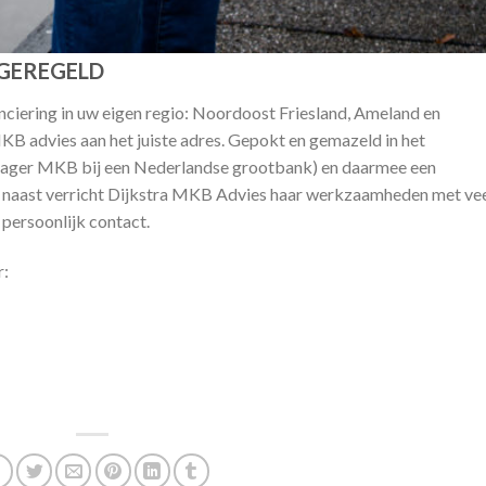
 GEREGELD
ciering in uw eigen regio: Noordoost Friesland, Ameland en
B advies aan het juiste adres. Gepokt en gemazeld in het
anager MKB bij een Nederlandse grootbank) en daarmee een
ar naast verricht Dijkstra MKB Advies haar werkzaamheden met ve
persoonlijk contact.
r: