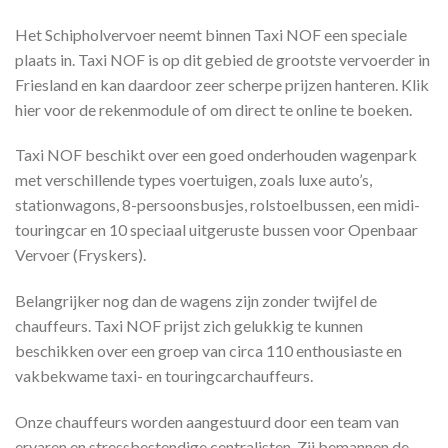
Het Schipholvervoer neemt binnen Taxi NOF een speciale
plaats in. Taxi NOF is op dit gebied de grootste vervoerder in
Friesland en kan daardoor zeer scherpe prijzen hanteren. Klik
hier voor de rekenmodule of om direct te online te boeken.
Taxi NOF beschikt over een goed onderhouden wagenpark
met verschillende types voertuigen, zoals luxe auto’s,
stationwagons, 8-persoonsbusjes, rolstoelbussen, een midi-
touringcar en 10 speciaal uitgeruste bussen voor Openbaar
Vervoer (Fryskers).
Belangrijker nog dan de wagens zijn zonder twijfel de
chauffeurs. Taxi NOF prijst zich gelukkig te kunnen
beschikken over een groep van circa 110 enthousiaste en
vakbekwame taxi- en touringcarchauffeurs.
Onze chauffeurs worden aangestuurd door een team van
ervaren en stressbestendige centralisten. Zij bemannen de