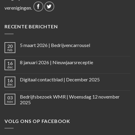
verenigingen.
RECENTE BERICHTEN
5 maart 2026 | Bedrijvencarrousel
20
feb
8 januari 2026 | Nieuwjaarsreceptie
16
dec
Digitaal contactblad | December 2025
16
dec
Bedrijfsbezoek WMR | Woensdag 12 november
03
nov
2025
VOLG ONS OP FACEBOOK