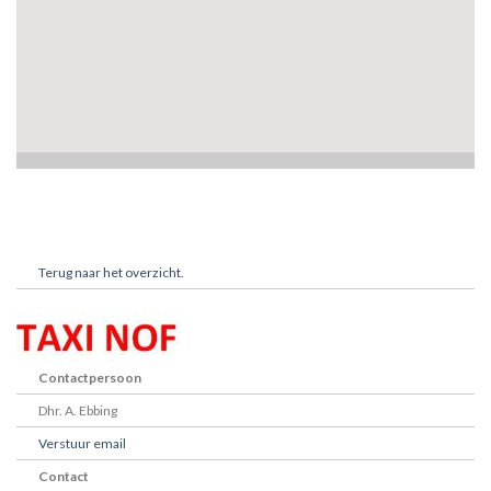
Terug naar het overzicht.
Contactpersoon
Dhr. A. Ebbing
Verstuur email
Contact