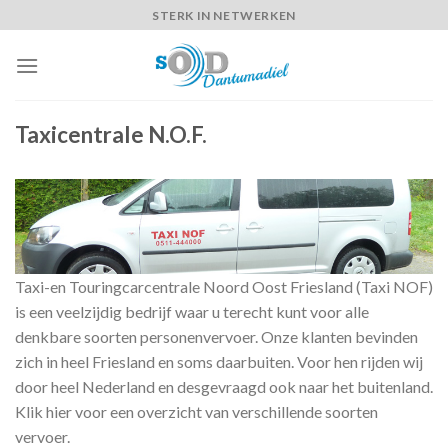
Skip
STERK IN NETWERKEN
to
content
Taxicentrale N.O.F.
Taxi-en Touringcarcentrale Noord Oost Friesland (Taxi NOF)
is een veelzijdig bedrijf waar u terecht kunt voor alle
denkbare soorten personenvervoer. Onze klanten bevinden
zich in heel Friesland en soms daarbuiten. Voor hen rijden wij
door heel Nederland en desgevraagd ook naar het buitenland.
Klik hier voor een overzicht van verschillende soorten
vervoer.