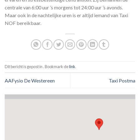
centrale van 6:00 uur ’s morgens tot 24:00 uur ’s avonds.
Maar ook in de nachtelijke uren is er altijd iemand van Taxi
NOF bereikbaar.
Dit bericht is gepost in . Bookmark de
link
.
AAFysio De Westereen
Taxi Postma